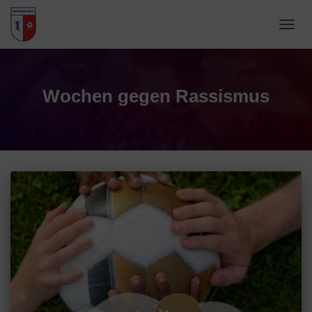
NAVIG
UMSC
Wochen gegen Rassismus