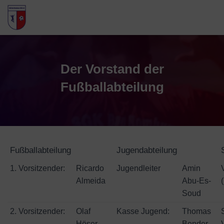
Der Vorstand der
Fußballabteilung
Fußballabteilung
Jugendabteilung
1. Vorsitzender:
Ricardo
Jugendleiter
Amin
Almeida
Abu-Es-
Soud
2. Vorsitzender:
Olaf
Kasse Jugend:
Thomas
Höser
Bender