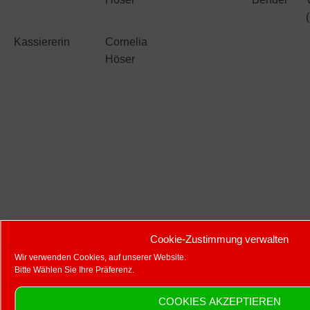
Kassiererin
Cornelia
Höser
Cookie-Zustimmung verwalten
Wir verwenden Cookies, auf unserer Website.
Bitte Wählen Sie Ihre Präferenz.
COOKIES AKZEPTIEREN