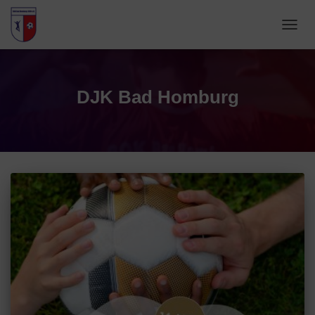
NAVIG
UMSC
DJK Bad Homburg