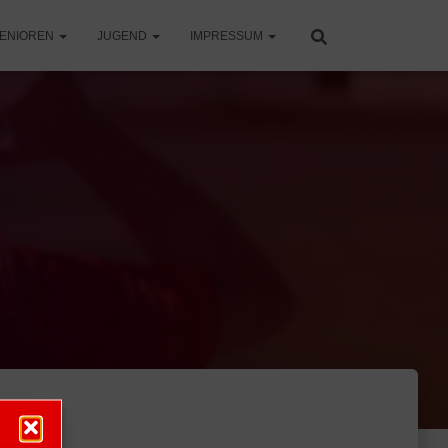
ENIOREN
JUGEND
IMPRESSUM