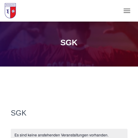
NAVIG
UMSC
SGK
SGK
Es sind keine anstehenden Veranstaltungen vorhanden.